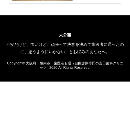
未分類
不安だけど、怖いけど、頑張って決意を決めて歯医者に通ったの
に、思うようにいかない、とお悩みのあなたへ。
Copyright© 大阪府 泉南市 歯医者も通う自由診療専門の吉田歯科クリニ
ック , 2020 All Rights Reserved.