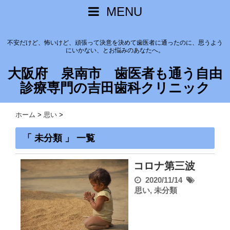
MENU
不安だけど、怖いけど、頑張って決意を決めて歯医者に通ったのに、思うよう
にいかない、とお悩みのあなたへ。
大阪府 泉南市 歯医者も通う自由
診療専門の吉田歯科クリニック
ホーム
>
思い
>
「 未分類 」 一覧
コロナ第三波
2020/11/14
思い
,
未分類