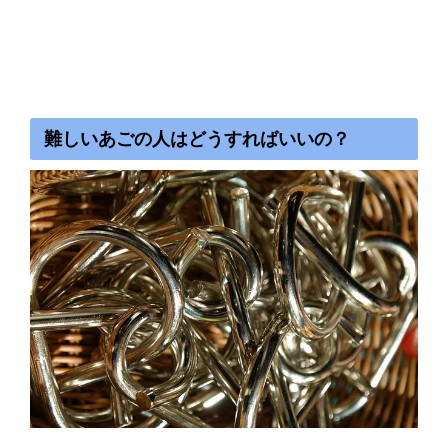
難しいあごの人はどうすればいいの？