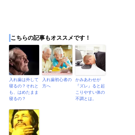
こちらの記事もオススメです！
入れ歯は外して
入れ歯初心者の
かみあわせが
寝るの？それと
方へ
『ズレ』ると起
も、はめたまま
こりやすい体の
寝るの？
不調とは。