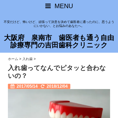
MENU
不安だけど、怖いけど、頑張って決意を決めて歯医者に通ったのに、思うよう
にいかない、とお悩みのあなたへ。
大阪府 泉南市 歯医者も通う自由
診療専門の吉田歯科クリニック
ホーム
>
入れ歯
>
入れ歯ってなんでピタッと合わな
いの？
2017/05/14
2018/12/04