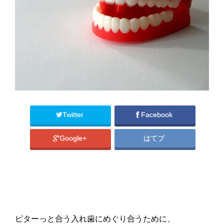
Twitter
Facebook
Google+
はてブ
ピターっと合う入れ歯にめぐり合うために、