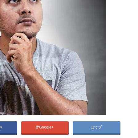
ok
Google+
はてブ