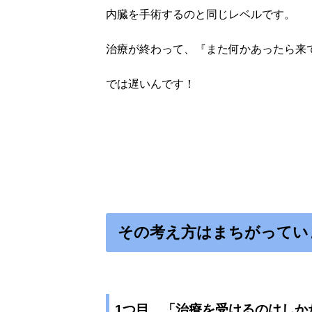
内臓を手術するのと同じレベルです。
治療が終わって、『また何かあったら来
では遅いんです！
その考え方はまちがってい
1つ目 「治療を受けるのはしか