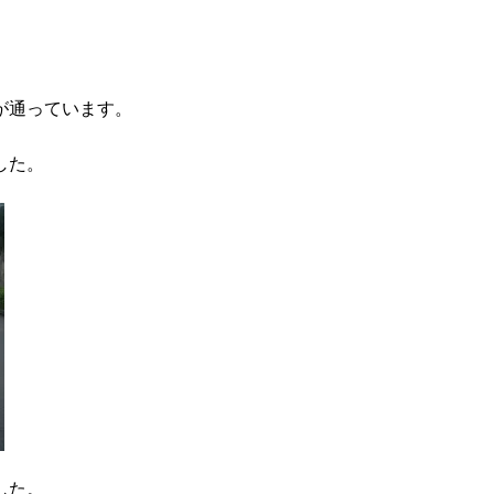
が通っています。
した。
した。