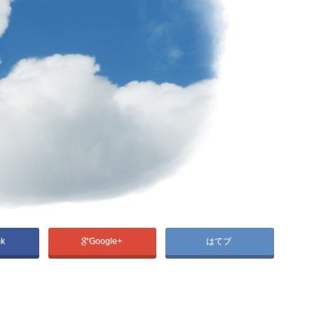
ok
Google+
はてブ