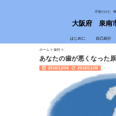
不安だけど、
大阪府 泉南
はじめに
自己紹介
ホーム
>
歯科
>
あなたの歯が悪くなった原
2016/12/04
2018/11/30