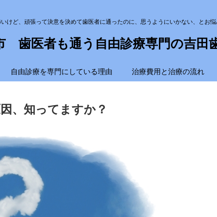
怖いけど、頑張って決意を決めて歯医者に通ったのに、思うようにいかない、とお悩
市 歯医者も通う自由診療専門の吉田
自由診療を専門にしている理由
治療費用と治療の流れ
因、知ってますか？