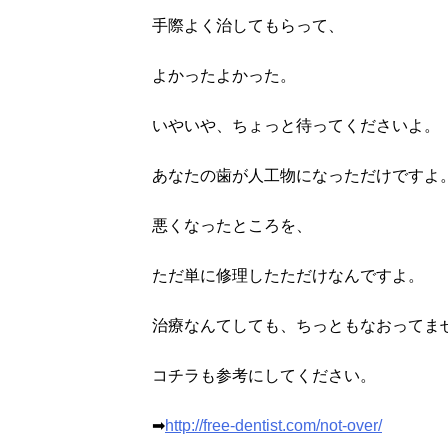
手際よく治してもらって、
よかったよかった。
いやいや、ちょっと待ってくださいよ。
あなたの歯が人工物になっただけですよ
悪くなったところを、
ただ単に修理したただけなんですよ。
治療なんてしても、ちっともなおってま
コチラも参考にしてください。
➡
http://free-dentist.com/not-over/